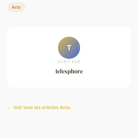
Actu
T
ECRIT PAR
telesphore
← Voir tous les articles Actu