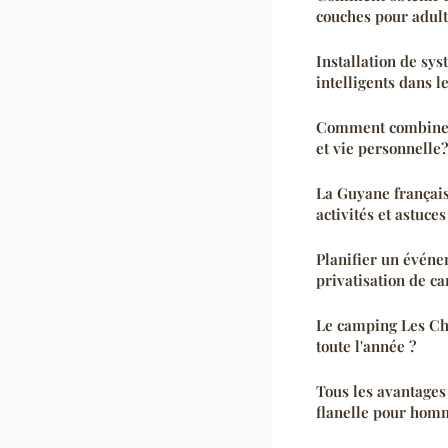
couches pour adult
Installation de sys
intelligents dans 
Comment combiner 
et vie personnelle?
La Guyane français
activités et astuc
Planifier un événe
privatisation de c
Le camping Les Ch
toute l'année ?
Tous les avantages
flanelle pour hom