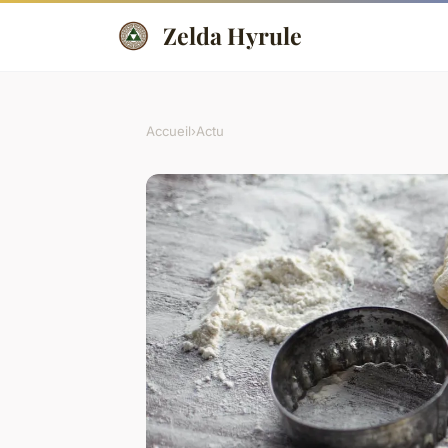
Zelda Hyrule
Accueil
›
Actu