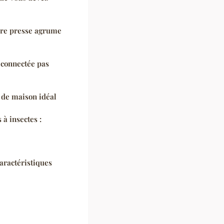
ure presse agrume
connectée pas
n de maison idéal
 à insectes :
aractéristiques