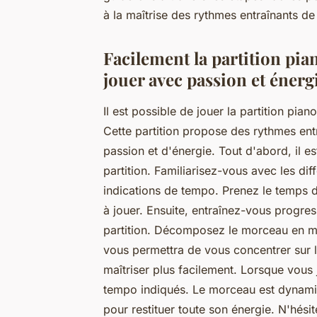
à la maîtrise des rythmes entraînants de
Facilement la partition pia
jouer avec passion et énergi
Il est possible de jouer la partition pia
Cette partition propose des rythmes ent
passion et d'énergie. Tout d'abord, il e
partition. Familiarisez-vous avec les dif
indications de tempo. Prenez le temps d
à jouer. Ensuite, entraînez-vous progres
partition. Décomposez le morceau en mor
vous permettra de vous concentrer sur le
maîtriser plus facilement. Lorsque vous 
tempo indiqués. Le morceau est dynamiq
pour restituer toute son énergie. N'hési