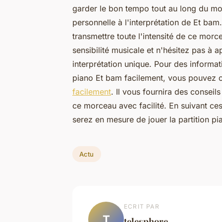
garder le bon tempo tout au long du mor
personnelle à l'interprétation de Et bam
transmettre toute l'intensité de ce morc
sensibilité musicale et n'hésitez pas à 
interprétation unique. Pour des informati
piano Et bam facilement, vous pouvez co
facilement
. Il vous fournira des conseil
ce morceau avec facilité. En suivant ces
serez en mesure de jouer la partition p
Actu
ECRIT PAR
T
telesphore