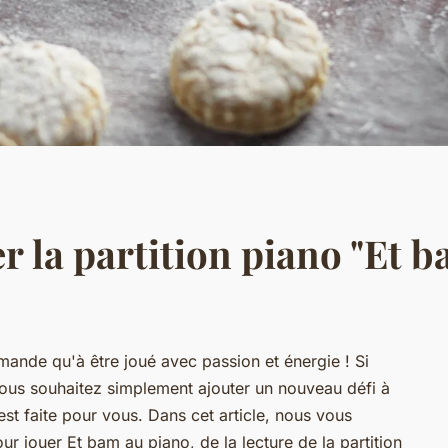
er la partition piano "Et 
ande qu'à être joué avec passion et énergie ! Si
vous souhaitez simplement ajouter un nouveau défi à
 est faite pour vous. Dans cet article, nous vous
ur jouer Et bam au piano, de la lecture de la partition