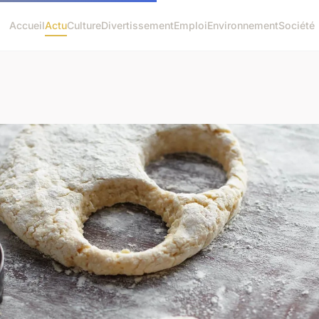
Accueil
Actu
Culture
Divertissement
Emploi
Environnement
Société