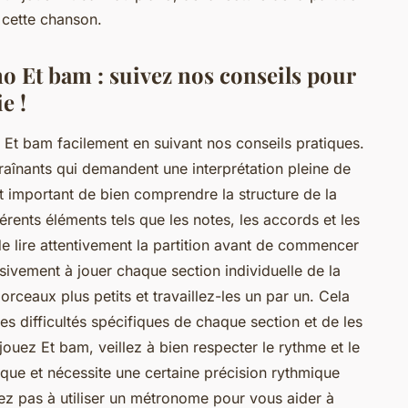
 cette chanson.
no Et bam : suivez nos conseils pour
e !
no Et bam facilement en suivant nos conseils pratiques.
raînants qui demandent une interprétation pleine de
st important de bien comprendre la structure de la
férents éléments tels que les notes, les accords et les
e lire attentivement la partition avant de commencer
sivement à jouer chaque section individuelle de la
ceaux plus petits et travaillez-les un par un. Cela
s difficultés spécifiques de chaque section et de les
jouez Et bam, veillez à bien respecter le rythme et le
ue et nécessite une certaine précision rythmique
tez pas à utiliser un métronome pour vous aider à