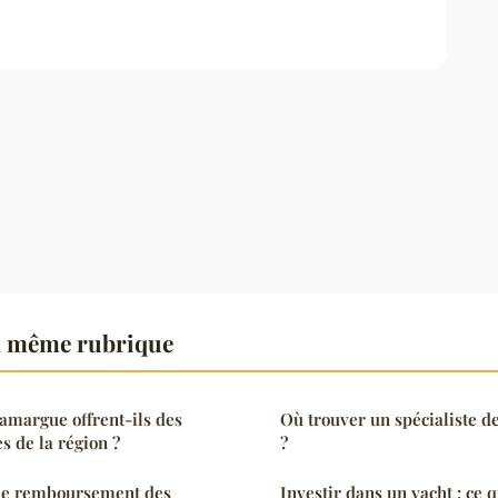
a même rubrique
amargue offrent-ils des
Où trouver un spécialiste d
s de la région ?
?
le remboursement des
Investir dans un yacht : ce 