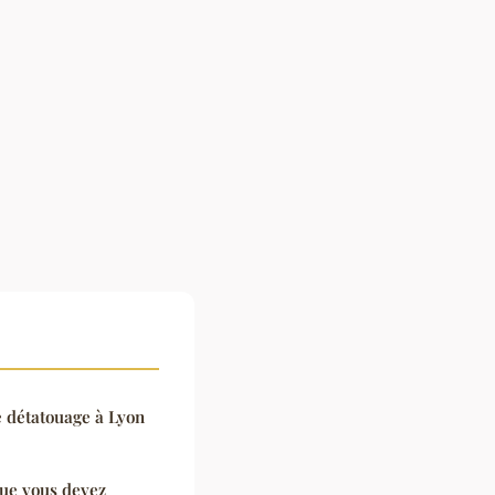
e détatouage à Lyon
que vous devez