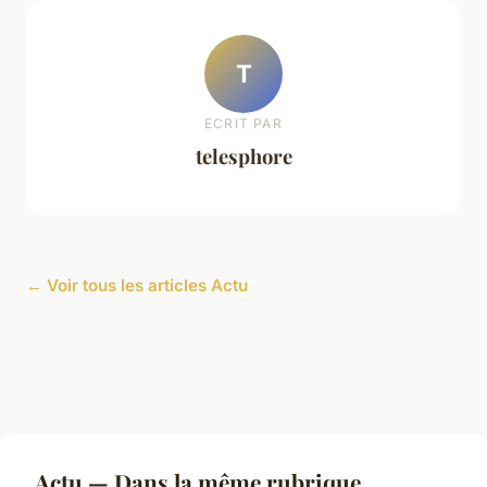
T
ECRIT PAR
telesphore
← Voir tous les articles Actu
Actu — Dans la même rubrique