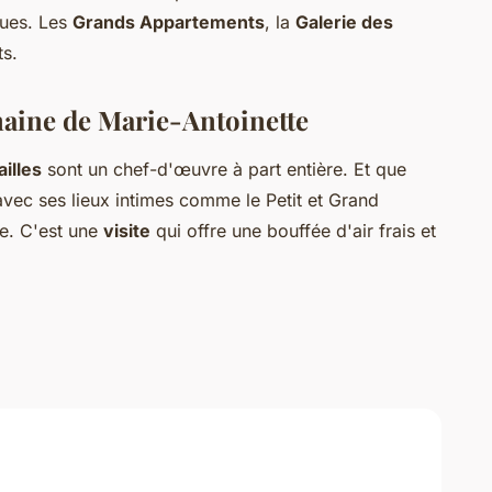
ques. Les
Grands Appartements
, la
Galerie des
ts.
omaine de Marie-Antoinette
ailles
sont un chef-d'œuvre à part entière. Et que
vec ses lieux intimes comme le Petit et Grand
e. C'est une
visite
qui offre une bouffée d'air frais et