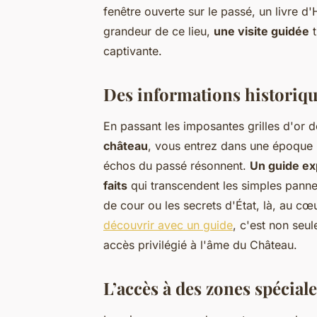
fenêtre ouverte sur le passé, un livre d'
grandeur de ce lieu,
une visite guidée
t
captivante.
Des informations historiq
En passant les imposantes grilles d'or d
château
, vous entrez dans une époque r
échos du passé résonnent.
Un guide ex
faits
qui transcendent les simples pannea
de cour ou les secrets d'État, là, au 
découvrir avec un guide
, c'est non seu
accès privilégié à l'âme du Château.
L’accès à des zones spécial