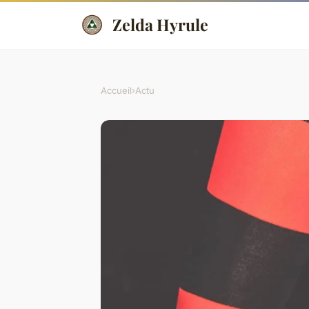
Zelda Hyrule
Accueil
›
Actu