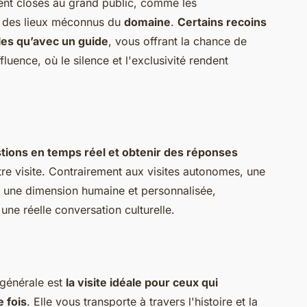
nt closes au grand public, comme les
e des lieux méconnus du
domaine
.
Certains recoins
les qu’avec un guide
, vous offrant la chance de
luence, où le silence et l'exclusivité rendent
tions en temps réel et obtenir des réponses
re visite. Contrairement aux visites autonomes, une
e une dimension humaine et personnalisée,
ne réelle conversation culturelle.
 générale est
la visite idéale pour ceux qui
 fois
. Elle vous transporte à travers l'histoire et la