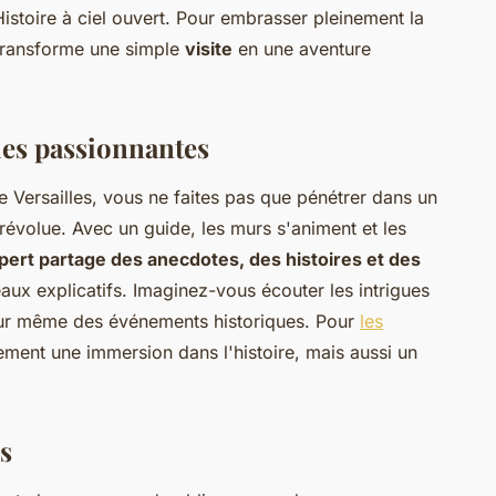
Histoire à ciel ouvert. Pour embrasser pleinement la
ransforme une simple
visite
en une aventure
ues passionnantes
e Versailles, vous ne faites pas que pénétrer dans un
évolue. Avec un guide, les murs s'animent et les
pert partage des anecdotes, des histoires et des
ux explicatifs. Imaginez-vous écouter les intrigues
cœur même des événements historiques. Pour
les
lement une immersion dans l'histoire, mais aussi un
es