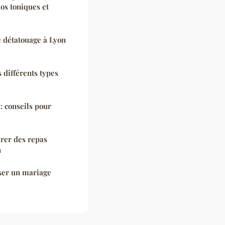
os toniques et
e détatouage à Lyon
 différents types
: conseils pour
arer des repas
n
ser un mariage