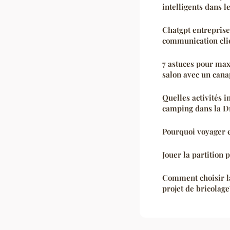
intelligents dans 
Chatgpt entreprise 
communication cli
7 astuces pour max
salon avec un cana
Quelles activités 
camping dans la D
Pourquoi voyager e
Jouer la partition
Comment choisir l
projet de bricolage