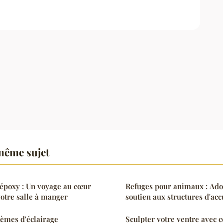
même sujet
 époxy : Un voyage au cœur
Refuges pour animaux : Adop
votre salle à manger
soutien aux structures d'acc
tèmes d'éclairage
Sculpter votre ventre avec ce