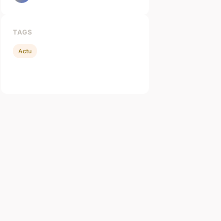
TAGS
Actu