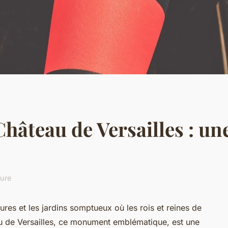
Château de Versailles : une
ture
es et les jardins somptueux où les rois et reines de
u de Versailles, ce monument emblématique, est une