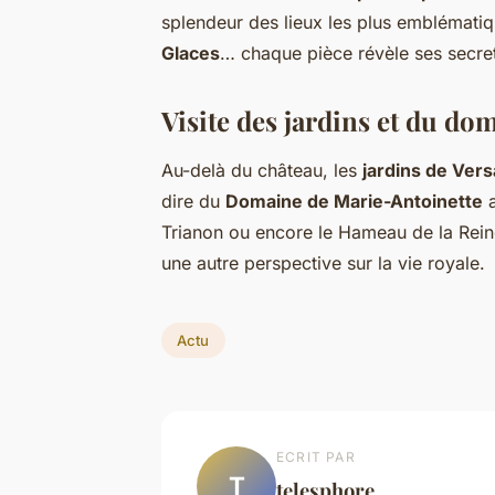
splendeur des lieux les plus emblémati
Glaces
… chaque pièce révèle ses secre
Visite des jardins et du d
Au-delà du château, les
jardins de Vers
dire du
Domaine de Marie-Antoinette
a
Trianon ou encore le Hameau de la Rein
une autre perspective sur la vie royale.
Actu
ECRIT PAR
T
telesphore