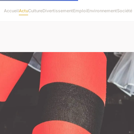
Accueil
Actu
Culture
Divertissement
Emploi
Environnement
Société