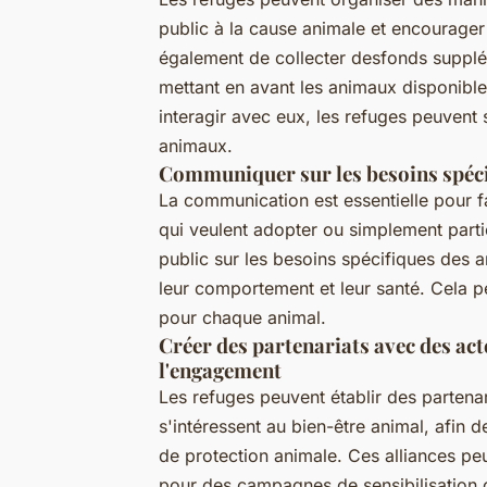
public à la cause animale et encourage
également de collecter desfonds supplé
mettant en avant les animaux disponibles
interagir avec eux, les refuges peuvent s
animaux.
Communiquer sur les besoins spéc
La communication est essentielle pour fai
qui veulent adopter ou simplement parti
public sur les besoins spécifiques des 
leur comportement et leur santé. Cela p
pour chaque animal.
Créer des partenariats avec des ac
l'engagement
Les refuges peuvent établir des partena
s'intéressent au bien-être animal, afin 
de protection animale. Ces alliances peu
pour des campagnes de sensibilisation o