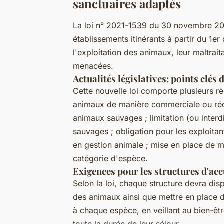
sanctuaires adaptés
La loi n° 2021-1539 du 30 novembre 202
établissements itinérants à partir du 1e
l'exploitation des animaux, leur maltrai
menacées.
Actualités législatives: points clés d
Cette nouvelle loi comporte plusieurs rè
animaux de manière commerciale ou récr
animaux sauvages ; limitation (ou inter
sauvages ; obligation pour les exploitant
en gestion animale ; mise en place de 
catégorie d'espèce.
Exigences pour les structures d'ac
Selon la loi, chaque structure devra di
des animaux ainsi que mettre en place 
à chaque espèce, en veillant au bien-êt
toute la durée de leur séjour.