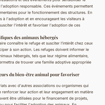
r l'adoption responsable. Ces événements permettent
mentaires pour le fonctionnement des structures. En
 à l'adoption et en encourageant les visiteurs à
usciter l'intérêt et favoriser l'adoption de ces
ifiques des animaux hébergés
re connaître le refuge et susciter l’intérêt chez ceux
ciper à son action. Les refuges doivent informer le
animaux hébergés, tels que leur régime alimentaire,
ermettra de trouver une famille adoptive appropriée
teurs du bien-être animal pour favoriser
riats avec d'autres associations ou organismes qui
de renforcer leur action et leur engagement en matière
vent être utilisées pour le financement de projets,
u pour faciliter l'adoption des animaux. En