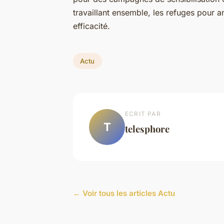
travaillant ensemble, les refuges pour a
efficacité.
Actu
ECRIT PAR
T
telesphore
← Voir tous les articles Actu