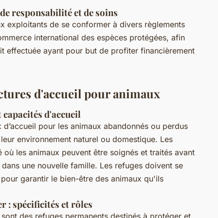
de responsabilité et de soins
ux exploitants de se conformer à divers règlements
 commerce international des espèces protégées, afin
soit effectuée ayant pour but de profiter financièrement
uctures d'accueil pour animaux
 capacités d'accueil
x d’accueil pour les animaux abandonnés ou perdus
 leur environnement naturel ou domestique. Les
 où les animaux peuvent être soignés et traités avant
 dans une nouvelle famille. Les refuges doivent se
pour garantir le bien-être des animaux qu'ils
: spécificités et rôles
sont des refuges permanents destinés à protéger et