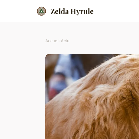
Zelda Hyrule
Accueil
›
Actu