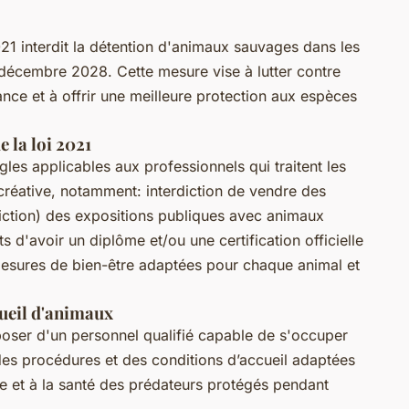
1 interdit la détention d'animaux sauvages dans les
r décembre 2028. Cette mesure vise à lutter contre
tance et à offrir une meilleure protection aux espèces
e la loi 2021
gles applicables aux professionnels qui traitent les
éative, notamment: interdiction de vendre des
diction) des expositions publiques avec animaux
s d'avoir un diplôme et/ou une certification officielle
mesures de bien-être adaptées pour chaque animal et
cueil d'animaux
sposer d'un personnel qualifié capable de s'occuper
des procédures et des conditions d’accueil adaptées
re et à la santé des prédateurs protégés pendant