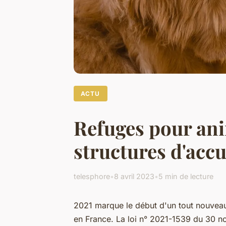
ACTU
Refuges pour ani
structures d'accu
telesphore
•
8 avril 2023
•
5 min de lecture
2021 marque le début d'un tout nouveau
en France. La loi n° 2021-1539 du 30 n