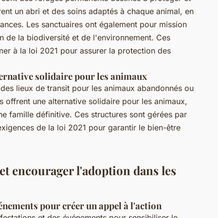
rent un abri et des soins adaptés à chaque animal, en
itances. Les sanctuaires ont également pour mission
on de la biodiversité et de l'environnement. Ces
er à la loi 2021 pour assurer la protection des
ernative solidaire pour les animaux
 des lieux de transit pour les animaux abandonnés ou
s offrent une alternative solidaire pour les animaux,
ne famille définitive. Ces structures sont gérées par
xigences de la loi 2021 pour garantir le bien-être
et encourager l'adoption dans les
énements pour créer un appel à l'action
estations et des événements pour sensibiliser le