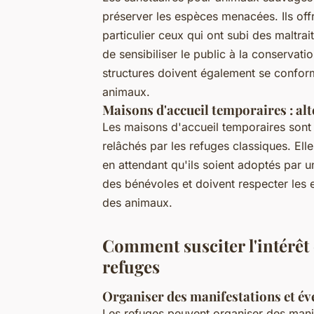
préserver les espèces menacées. Ils off
particulier ceux qui ont subi des maltra
de sensibiliser le public à la conservati
structures doivent également se conform
animaux.
Maisons d'accueil temporaires : alt
Les maisons d'accueil temporaires sont
relâchés par les refuges classiques. Elle
en attendant qu'ils soient adoptés par u
des bénévoles et doivent respecter les e
des animaux.
Comment susciter l'intérêt 
refuges
Organiser des manifestations et év
Les refuges peuvent organiser des manif