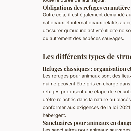
Obligations des refuges en matière 
Outre cela, il est également demandé a
nationaux et internationaux relatifs au
d’assurer qu’aucune activité illicite ne 
ou autrement des espèces sauvages.
Les différents types de str
Refuges classiques : organisation et
Les refuges pour animaux sont des lieu
qui ne peuvent être pris en charge dans
refuges proposent une étape de sécurité
d'être relâchés dans la nature ou placés
conformer aux exigences de la loi 2021 
hébergent.
Sanctuaires pour animaux en danger 
Les sanctuaires pour animaux sauvages 