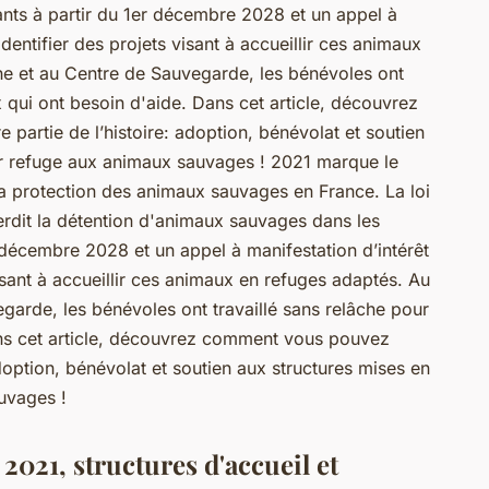
ants à partir du 1er décembre 2028 et un appel à
identifier des projets visant à accueillir ces animaux
he et au Centre de Sauvegarde, les bénévoles ont
x qui ont besoin d'aide. Dans cet article, découvrez
partie de l’histoire: adoption, bénévolat et soutien
rir refuge aux animaux sauvages ! 2021 marque le
a protection des animaux sauvages en France. La loi
dit la détention d'animaux sauvages dans les
r décembre 2028 et un appel à manifestation d’intérêt
visant à accueillir ces animaux en refuges adaptés. Au
garde, les bénévoles ont travaillé sans relâche pour
ans cet article, découvrez comment vous pouvez
 adoption, bénévolat et soutien aux structures mises en
uvages !
021, structures d'accueil et