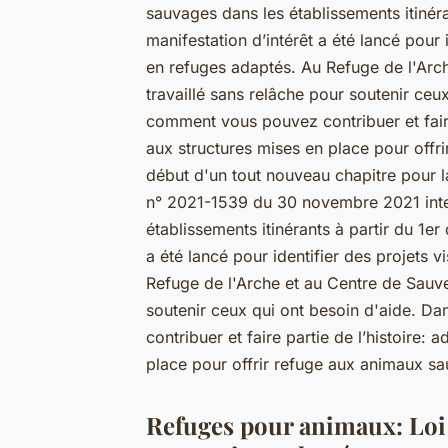
sauvages dans les établissements itinér
manifestation d’intérêt a été lancé pour 
en refuges adaptés. Au Refuge de l'Arc
travaillé sans relâche pour soutenir ceu
comment vous pouvez contribuer et faire 
aux structures mises en place pour off
début d'un tout nouveau chapitre pour l
n° 2021-1539 du 30 novembre 2021 inter
établissements itinérants à partir du 1e
a été lancé pour identifier des projets 
Refuge de l'Arche et au Centre de Sauve
soutenir ceux qui ont besoin d'aide. D
contribuer et faire partie de l’histoire:
place pour offrir refuge aux animaux sa
Refuges pour animaux: Loi 2