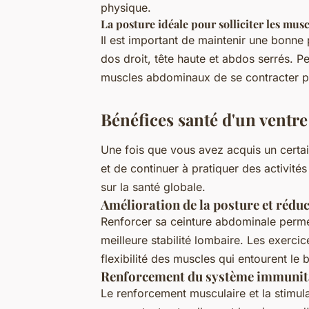
physique.
La posture idéale pour solliciter les mu
Il est important de maintenir une bonne 
dos droit, tête haute et abdos serrés. 
muscles abdominaux de se contracter pl
Bénéfices santé d'un ventre
Une fois que vous avez acquis un certain
et de continuer à pratiquer des activité
sur la santé globale.
Amélioration de la posture et rédu
Renforcer sa ceinture abdominale permet
meilleure stabilité lombaire. Les exerc
flexibilité des muscles qui entourent le
Renforcement du système immunitai
Le renforcement musculaire et la stimula