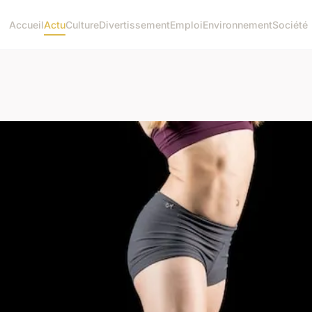
Accueil
Actu
Culture
Divertissement
Emploi
Environnement
Société