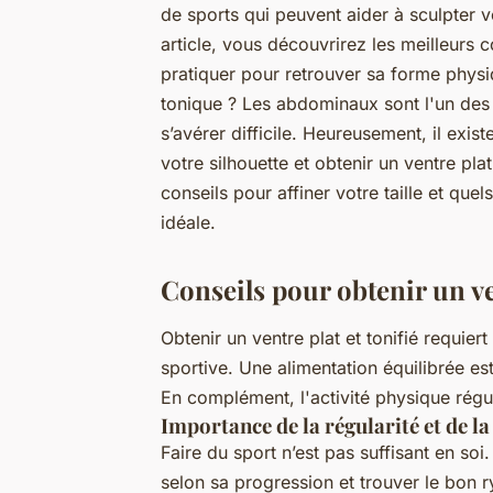
de sports qui peuvent aider à sculpter vo
article, vous découvrirez les meilleurs co
pratiquer pour retrouver sa forme physiq
tonique ? Les abdominaux sont l'un des 
s’avérer difficile. Heureusement, il exis
votre silhouette et obtenir un ventre pla
conseils pour affiner votre taille et qu
idéale.
Conseils pour obtenir un ve
Obtenir un ventre plat et tonifié requier
sportive. Une alimentation équilibrée es
En complément, l'activité physique régul
Importance de la régularité et de l
Faire du sport n’est pas suffisant en soi.
selon sa progression et trouver le bon 