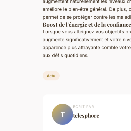
augmentent naturellement les niveaux d
améliore le bien-être général. De plus, c
permet de se protéger contre les maladi
Boost de l'énergie et de la confiance
Lorsque vous atteignez vos objectifs pr
augmente significativement et votre niv
apparence plus attrayante comble votre d
aux défis quotidiens.
Actu
ECRIT PAR
T
telesphore