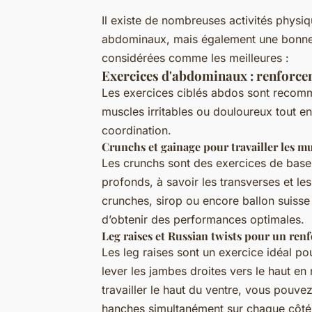
Il existe de nombreuses activités physiq
abdominaux, mais également une bonne br
considérées comme les meilleures :
Exercices d'abdominaux : renforce
Les exercices ciblés abdos sont recomma
muscles irritables ou douloureux tout en
coordination.
Crunchs et gainage pour travailler les m
Les crunchs sont des exercices de base
profonds, à savoir les transverses et le
crunches, sirop ou encore ballon suisse 
d’obtenir des performances optimales.
Leg raises et Russian twists pour un re
Les leg raises sont un exercice idéal po
lever les jambes droites vers le haut en
travailler le haut du ventre, vous pouvez 
hanches simultanément sur chaque côté, e