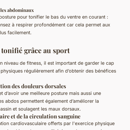
scles abdominaux
posture pour tonifier le bas du ventre en courant :
Pensez à respirer profondément car cela permet aux
us facilement.
 tonifié grâce au sport
 niveau de fitness, il est important de garder le cap
s physiques régulièrement afin d’obtenir des bénéfices
ction des douleurs dorsales
 d’avoir une meilleure posture mais aussi une
ices abdos permettent également d’améliorer la
 bassin et soulagent les maux dorsaux.
re et de la circulation sanguine
tion cardiovasculaire offerts par l'exercice physique