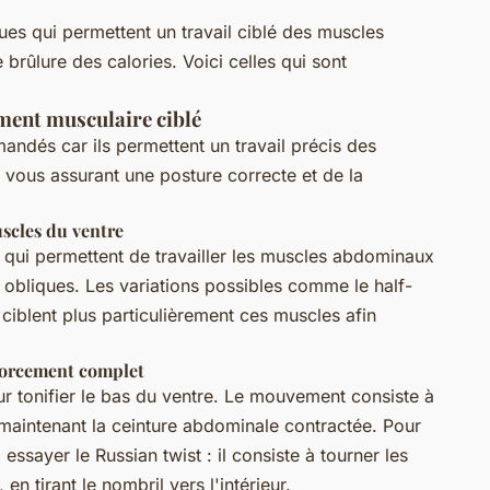
ues qui permettent un travail ciblé des muscles
ûlure des calories. Voici celles qui sont
ment musculaire ciblé
ndés car ils permettent un travail précis des
 vous assurant une posture correcte et de la
uscles du ventre
 qui permettent de travailler les muscles abdominaux
s obliques. Les variations possibles comme le half-
ciblent plus particulièrement ces muscles afin
nforcement complet
ur tonifier le bas du ventre. Le mouvement consiste à
 maintenant la ceinture abdominale contractée. Pour
essayer le Russian twist : il consiste à tourner les
n tirant le nombril vers l'intérieur.