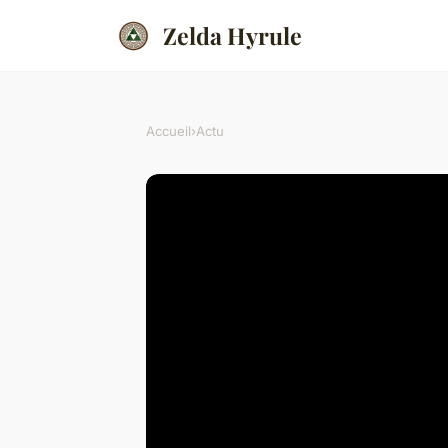
Zelda Hyrule
Accueil
›
Actu