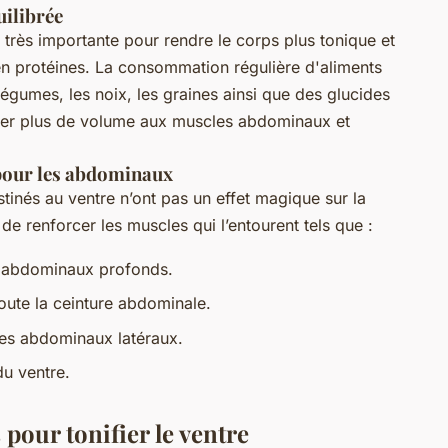
uilibrée
t très importante pour rendre le corps plus tonique et
 en protéines. La consommation régulière d'aliments
s légumes, les noix, les graines ainsi que des glucides
nner plus de volume aux muscles abdominaux et
pour les abdominaux
tinés au ventre n’ont pas un effet magique sur la
de renforcer les muscles qui l’entourent tels que :
es abdominaux profonds.
toute la ceinture abdominale.
les abdominaux latéraux.
du ventre.
 pour tonifier le ventre