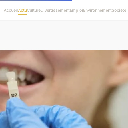
Accueil
Actu
Culture
Divertissement
Emploi
Environnement
Société