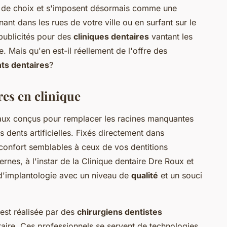
 de choix et s'imposent désormais comme une
nt dans les rues de votre ville ou en surfant sur le
publicités pour des
cliniques dentaires
vantant les
. Mais qu'en est-il réellement de l'offre des
ts dentaires
?
res en clinique
caux conçus pour remplacer les racines manquantes
 dents artificielles. Fixés directement dans
un confort semblables à ceux de vos dentitions
nes, à l'instar de la Clinique dentaire Dre Roux et
d'implantologie avec un niveau de
qualité
et un souci
 est réalisée par des
chirurgiens dentistes
taire. Ces professionnels se servent de technologies