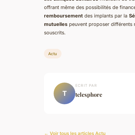
offrant même des possibilités de finance
remboursement
des implants par la
Sé
mutuelles
peuvent proposer différents 
souscrits.
Actu
ECRIT PAR
T
telesphore
← Voir tous les articles Actu