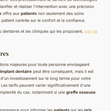
ifier et réaliser l'intervention avec une précision
e
offre aux
patients
non seulement des soins
atient centrée sur le confort et la confiance.
s dentaires et les cliniques qui les proposent,
voir ce
ires
tions majeures pour toute personne envisageant
implant dentaire
peut être conséquent, mais il est
 d'un investissement sur le long terme pour votre
 Les tarifs peuvent varier significativement d'une
complexité du cas, notamment si une
greffe osseuse
ransparence pour informer les
patients
sur les
prix
,