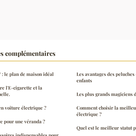
es complémentaires
 : le plan de maison idéal
Les avantages des peluches 
enfants
re l'E-cigarette et la
elle.
Les plus grands magiciens de
n voiture électrique ?
Comment choisir la meille
électrique ?
re pour une véranda ?
Quel est le meilleur statut 
ssoires indispensables pour