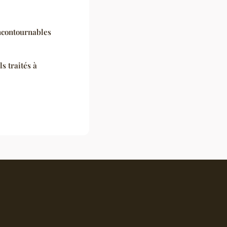
incontournables
s traités à