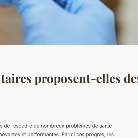
ntaires proposent-elles d
e
s de résoudre de nombreux problèmes de santé
novantes et performantes. Parmi ces progrès, les