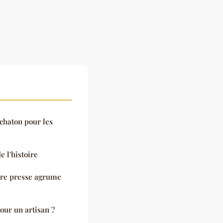
chaton pour les
 l'histoire
ure presse agrume
pour un artisan ?