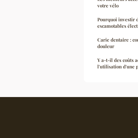
votre vélo
Pourquoi investir 
escamotables élect
Carie dentaire : co
douleur
Y a-t-il des coûts 
l'utilisation d'une