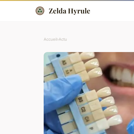
Zelda Hyrule
Accueil
›
Actu