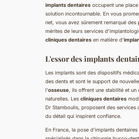
implants dentaires
occupent une place
solution incontournable. En vous promena
net, vous avez sûrement remarqué des 
mérites de leurs services d'implantologie
cliniques dentaires
en matière d'
implan
L'essor des implants dentai
Les implants sont des dispositifs médi
des dents et sont le support de nouvelles
l'
osseuse
, ils offrent une stabilité et 
naturelles. Les
cliniques dentaires
moder
Dr Stamboulis, proposent des services 
du détail qui inspirent confiance.
En France, la pose d'implants dentaires
spécialisés dans la chirurgie bucco-den