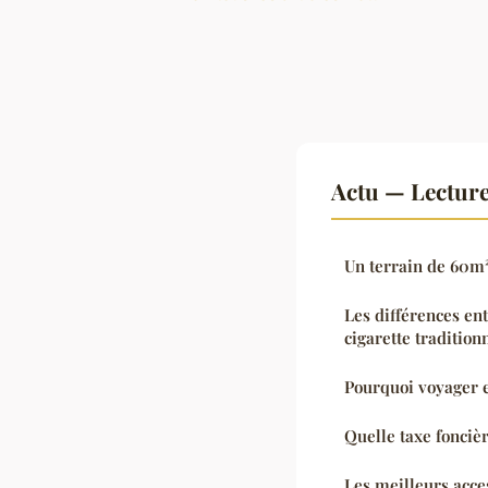
Actu — Lectur
Un terrain de 60m²
Les différences ent
cigarette traditionn
Pourquoi voyager e
Quelle taxe fonciè
Les meilleurs acce