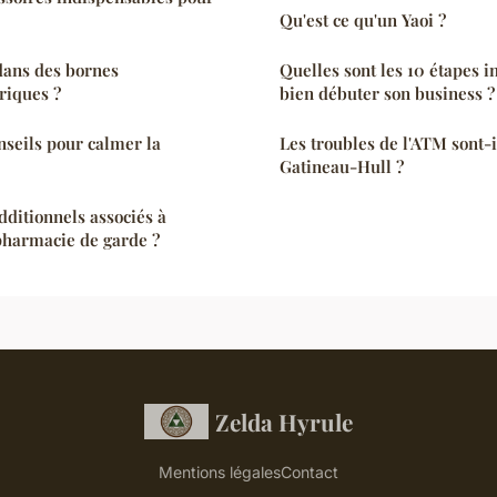
Qu'est ce qu'un Yaoi ?
dans des bornes
Quelles sont les 10 étapes 
riques ?
bien débuter son business ?
nseils pour calmer la
Les troubles de l'ATM sont-il
Gatineau-Hull ?
additionnels associés à
 pharmacie de garde ?
Zelda Hyrule
Mentions légales
Contact