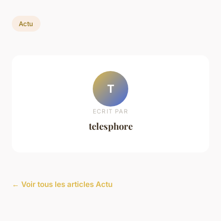
Actu
T
ECRIT PAR
telesphore
← Voir tous les articles Actu