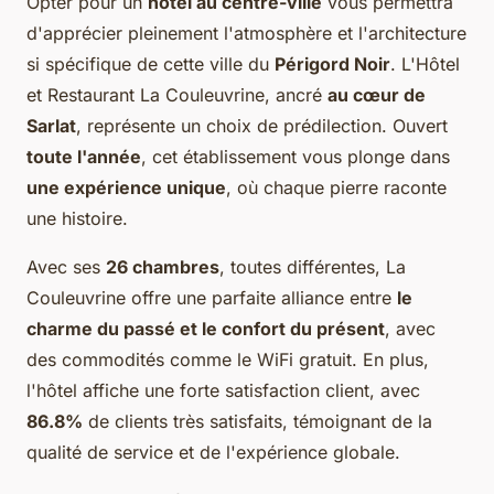
Opter pour un
hôtel au centre-ville
vous permettra
d'apprécier pleinement l'atmosphère et l'architecture
si spécifique de cette ville du
Périgord Noir
. L'Hôtel
et Restaurant La Couleuvrine, ancré
au cœur de
Sarlat
, représente un choix de prédilection. Ouvert
toute l'année
, cet établissement vous plonge dans
une expérience unique
, où chaque pierre raconte
une histoire.
Avec ses
26 chambres
, toutes différentes, La
Couleuvrine offre une parfaite alliance entre
le
charme du passé et le confort du présent
, avec
des commodités comme le WiFi gratuit. En plus,
l'hôtel affiche une forte satisfaction client, avec
86.8%
de clients très satisfaits, témoignant de la
qualité de service et de l'expérience globale.